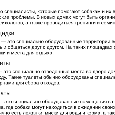
и
о специалисты, которые помогают собакам и их
кие проблемы. В новых домах могут быть орган
сихологов, а также проводиться тренинги и семи
щадки
— это специально оборудованные территории во
ть и общаться друг с другом. На таких площадках
ки и места для отдыха.
леты
 это специально отведенные места во дворе дом
жду. Такие туалеты обычно оборудованы специа
рнами для сбора отходов.
наты
— это специально оборудованные помещения в п
а, где собаки могут находиться в ожидании свои
чно есть лежанки, миски для воды и корма, а так