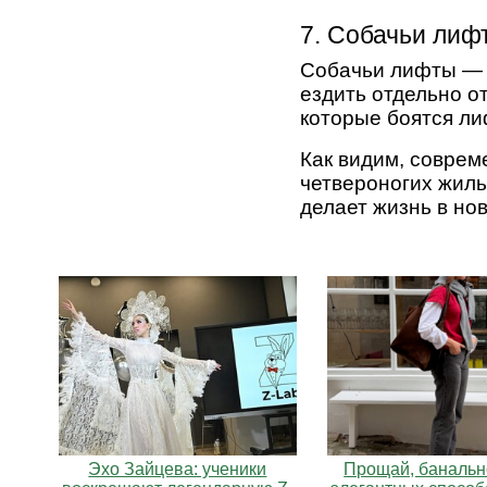
7. Собачьи лиф
Собачьи лифты — 
ездить отдельно о
которые боятся ли
Как видим, соврем
четвероногих жиль
делает жизнь в но
Эхо Зайцева: ученики
Прощай, банально