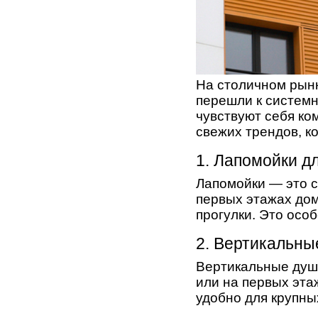
На столичном рынк
перешли к системн
чувствуют себя ко
свежих трендов, к
1. Лапомойки д
Лапомойки — это с
первых этажах дом
прогулки. Это особ
2. Вертикальны
Вертикальные душ
или на первых эта
удобно для крупны