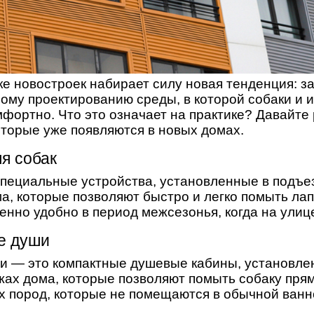
е новостроек набирает силу новая тенденция: з
ому проектированию среды, в которой собаки и 
мфортно. Что это означает на практике? Давайте
оторые уже появляются в новых домах.
ля собак
пециальные устройства, установленные в подъе
а, которые позволяют быстро и легко помыть ла
енно удобно в период межсезонья, когда на улице
е души
и — это компактные душевые кабины, установле
жах дома, которые позволяют помыть собаку прям
х пород, которые не помещаются в обычной ванн