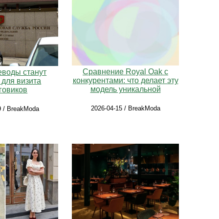
Сравнение Royal Oak с
еводы станут
конкурентами: что делает эту
 для визита
модель уникальной
говиков
2026-04-15 / BreakModa
9 / BreakModa