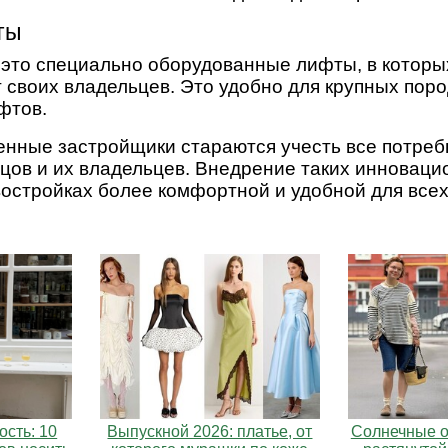
ты
это специально оборудованные лифты, в которых
т своих владельцев. Это удобно для крупных поро
фтов.
енные застройщики стараются учесть все потреб
цов и их владельцев. Внедрение таких инновац
востройках более комфортной и удобной для всех
сть: 10
Выпускной 2026: платье, от
Солнечные о