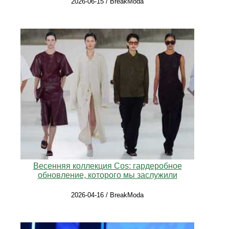
2026-06-15 / BreakModa
Весенняя коллекция Cos: гардеробное
обновление, которого мы заслужили
2026-04-16 / BreakModa