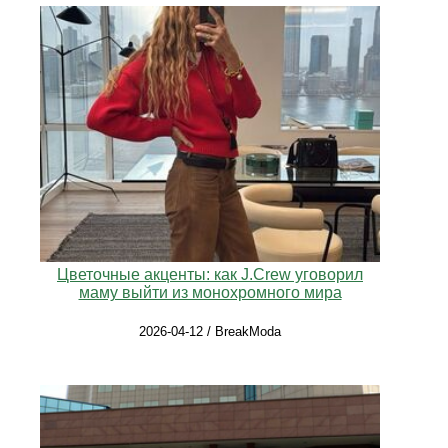
Цветочные акценты: как J.Crew уговорил
маму выйти из монохромного мира
2026-04-12 / BreakModa