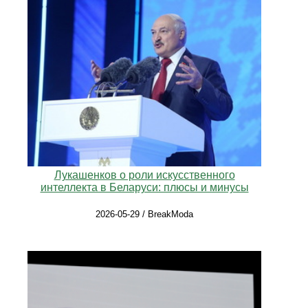
Лукашенков о роли искусственного
интеллекта в Беларуси: плюсы и минусы
2026-05-29 / BreakModa