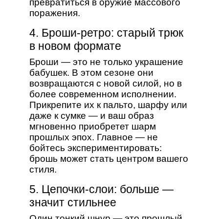
превратиться в оружие массового
поражения.
4. Броши-ретро: старый трюк
в новом формате
Броши — это не только украшение
бабушек. В этом сезоне они
возвращаются с новой силой, но в
более современном исполнении.
Прикрепите их к пальто, шарфу или
даже к сумке — и ваш образ
мгновенно приобретет шарм
прошлых эпох. Главное — не
бойтесь экспериментировать:
брошь может стать центром вашего
стиля.
5. Цепочки-слои: больше —
значит стильнее
Один тонкий шнур — это прошлый