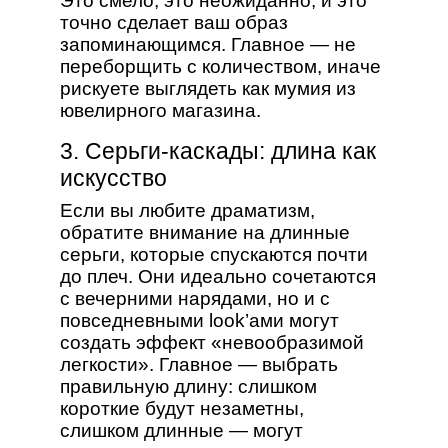
Это смело, это неожиданно, и это
точно сделает ваш образ
запоминающимся. Главное — не
переборщить с количеством, иначе
рискуете выглядеть как мумия из
ювелирного магазина.
3. Серьги-каскады: длина как
искусство
Если вы любите драматизм,
обратите внимание на длинные
серьги, которые спускаются почти
до плеч. Они идеально сочетаются
с вечерними нарядами, но и с
повседневными look’ами могут
создать эффект «невообразимой
легкости». Главное — выбрать
правильную длину: слишком
короткие будут незаметны,
слишком длинные — могут