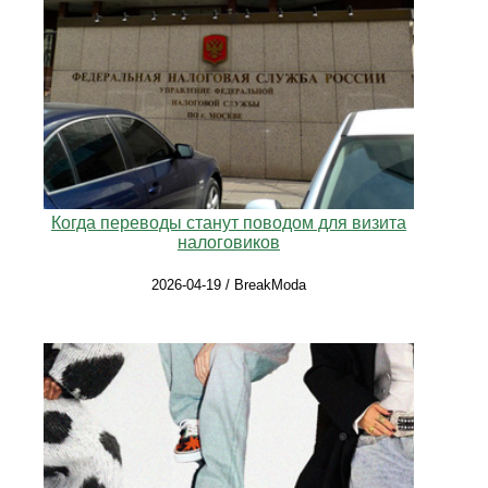
Когда переводы станут поводом для визита
налоговиков
2026-04-19 / BreakModa