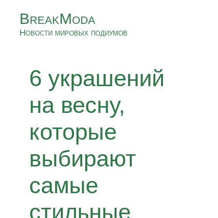
BreakModa
Новости мировых подиумов
6 украшений
на весну,
которые
выбирают
самые
стильные