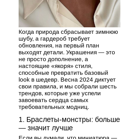
Когда природа сбрасывает зимнюю
шубу, а гардероб требует
обновления, на первый план
выходят детали. Украшения — это
не просто дополнение, а
настоящие «якоря» стиля,
способные превратить базовый
look в шедевр. Весна 2024 диктует
свои правила, и мы собрали шесть
трендов, которые уже успели
завоевать сердца самых
требовательных модниц.
1. Браслеты-монстры: больше
— значит лучше
Если вы думали, что миниатюра —