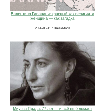
Валентино Гаравани: красный как религия, а
женщина — как загадка
2026-05-11 / BreakModa
Миучча Прада: 77 лет — и всё ещё ломает