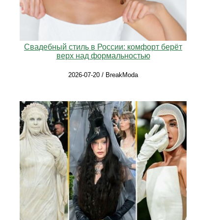
Свадебный стиль в России: комфорт берёт
верх над формальностью
2026-07-20 / BreakModa