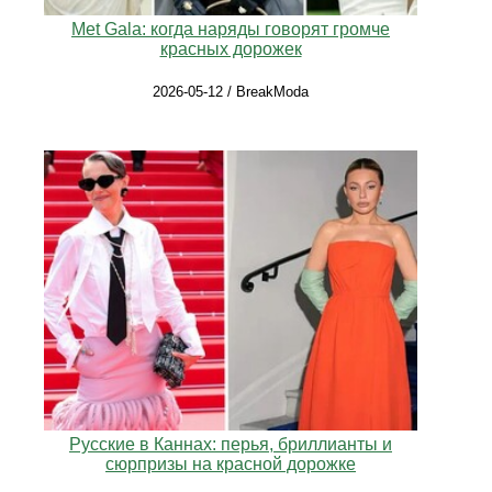
Met Gala: когда наряды говорят громче
красных дорожек
2026-05-12 / BreakModa
Русские в Каннах: перья, бриллианты и
сюрпризы на красной дорожке