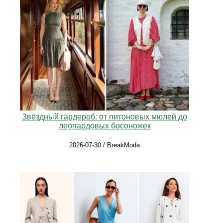
Звёздный гардероб: от питоновых мюлей до
леопардовых босоножек
2026-07-30 / BreakModa