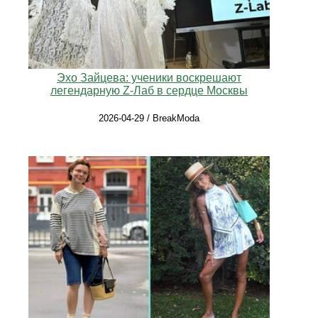
Эхо Зайцева: ученики воскрешают
легендарную Z-Лаб в сердце Москвы
2026-04-29 / BreakModa