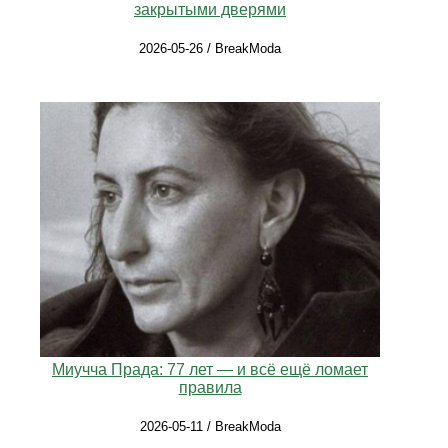
закрытыми дверями
2026-05-26 / BreakModa
Миучча Прада: 77 лет — и всё ещё ломает
правила
2026-05-11 / BreakModa