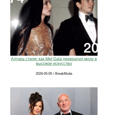
Алтарь стиля: как Met Gala превратил моду в
высокое искусство
2026-05-05 / BreakModa