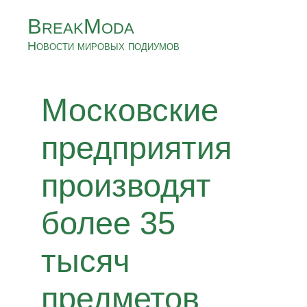
BreakModa
Новости мировых подиумов
Московские
предприятия
производят
более 35
тысяч
предметов