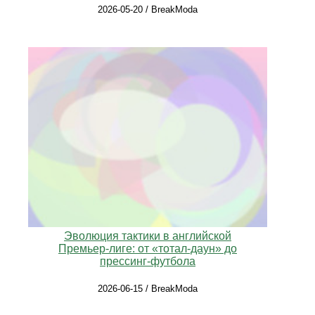
2026-05-20 / BreakModa
Эволюция тактики в английской
Премьер‑лиге: от «тотал‑даун» до
прессинг‑футбола
2026-06-15 / BreakModa