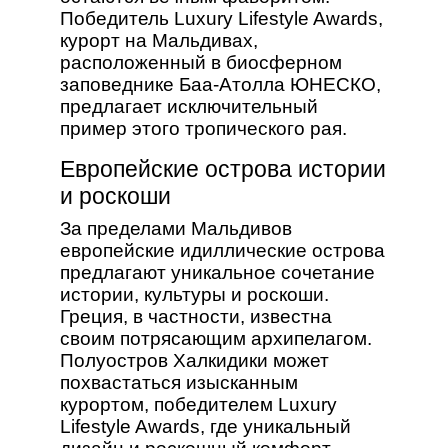
Победитель Luxury Lifestyle Awards,
курорт на Мальдивах,
расположенный в биосферном
заповеднике Баа-Атолла ЮНЕСКО,
предлагает исключительный
пример этого тропического рая.
Европейские острова истории
и роскоши
За пределами Мальдивов
европейские идиллические острова
предлагают уникальное сочетание
истории, культуры и роскоши.
Греция, в частности, известна
своим потрясающим архипелагом.
Полуостров Халкидики может
похвастаться изысканным
курортом, победителем Luxury
Lifestyle Awards, где уникальный