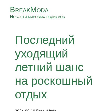
BreakModa
Новости мировых подиумов
Последний
уходящий
летний шанс
на роскошный
отдых