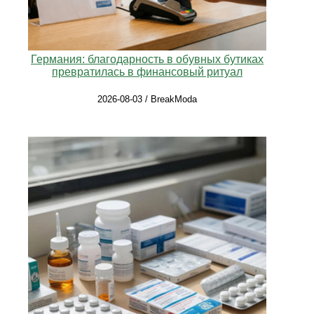
Германия: благодарность в обувных бутиках
превратилась в финансовый ритуал
2026-08-03 / BreakModa