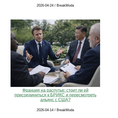
2026-04-24 / BreakModa
Франция на распутье: стоит ли ей
присоединиться к БРИКС и пересмотреть
альянс с США?
2026-04-14 / BreakModa