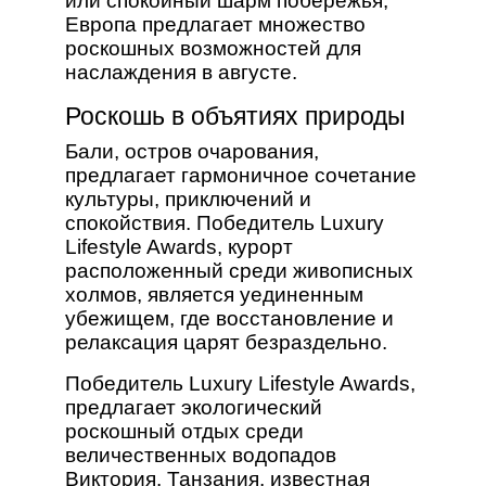
или спокойный шарм побережья,
Европа предлагает множество
роскошных возможностей для
наслаждения в августе.
Роскошь в объятиях природы
Бали, остров очарования,
предлагает гармоничное сочетание
культуры, приключений и
спокойствия. Победитель Luxury
Lifestyle Awards, курорт
расположенный среди живописных
холмов, является уединенным
убежищем, где восстановление и
релаксация царят безраздельно.
Победитель Luxury Lifestyle Awards,
предлагает экологический
роскошный отдых среди
величественных водопадов
Виктория. Танзания, известная