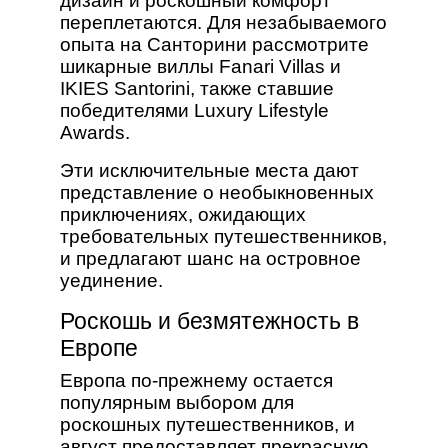
дизайн и роскошный комфорт
переплетаются. Для незабываемого
опыта на Санторини рассмотрите
шикарные виллы Fanari Villas и
IKIES Santorini, также ставшие
победителями Luxury Lifestyle
Awards.
Эти исключительные места дают
представление о необыкновенных
приключениях, ожидающих
требовательных путешественников,
и предлагают шанс на островное
уединение.
Роскошь и безмятежность в
Европе
Европа по-прежнему остается
популярным выбором для
роскошных путешественников, и
август предоставляет прекрасную