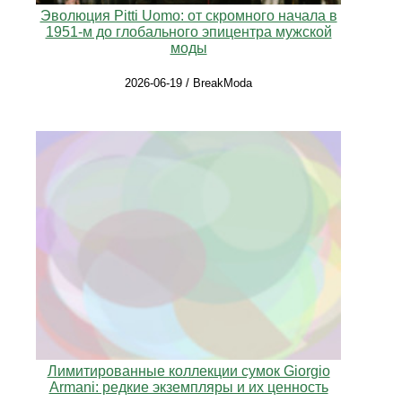
Эволюция Pitti Uomo: от скромного начала в
1951‑м до глобального эпицентра мужской
моды
2026-06-19 / BreakModa
Лимитированные коллекции сумок Giorgio
Armani: редкие экземпляры и их ценность