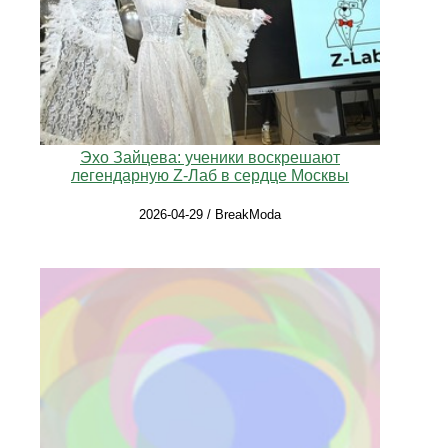
Эхо Зайцева: ученики воскрешают
легендарную Z-Лаб в сердце Москвы
2026-04-29 / BreakModa