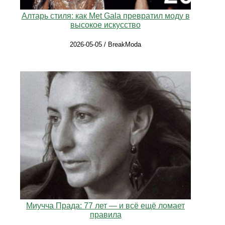
Алтарь стиля: как Met Gala превратил моду в
высокое искусство
2026-05-05 / BreakModa
Миучча Прада: 77 лет — и всё ещё ломает
правила