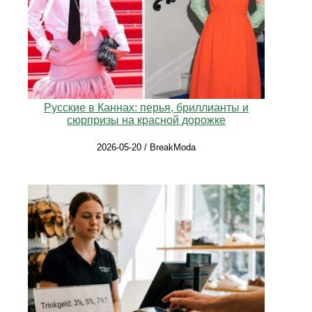
Русские в Каннах: перья, бриллианты и
сюрпризы на красной дорожке
2026-05-20 / BreakModa