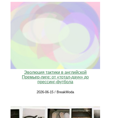
Эволюция тактики в английской
Премьер‑лиге: от «тотал‑даун» до
прессинг‑футбола
2026-06-15 / BreakModa