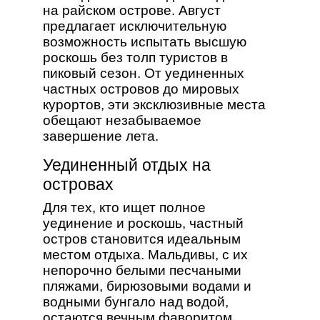
на райском острове. Август
предлагает исключительную
возможность испытать высшую
роскошь без толп туристов в
пиковый сезон. От уединенных
частных островов до мировых
курортов, эти эксклюзивные места
обещают незабываемое
завершение лета.
Уединенный отдых на
островах
Для тех, кто ищет полное
уединение и роскошь, частный
остров становится идеальным
местом отдыха. Мальдивы, с их
непорочно белыми песчаными
пляжами, бирюзовыми водами и
водными бунгало над водой,
остаются вечным фаворитом.