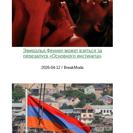
Эмиральд Феннел может взяться за
перезапуск «Основного инстинкта»
2026-04-12 / BreakModa