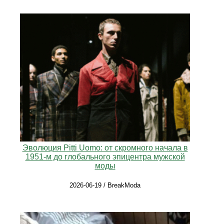
Эволюция Pitti Uomo: от скромного начала в
1951‑м до глобального эпицентра мужской
моды
2026-06-19 / BreakModa