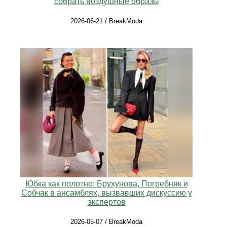
собрать воздушные образы
2026-06-21 / BreakModa
Юбка как полотно: Брухунова, Погребняк и
Собчак в ансамблях, вызвавших дискуссию у
экспертов
2026-05-07 / BreakModa