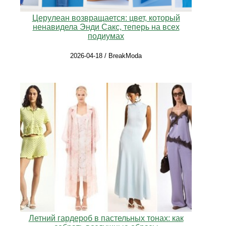
Церулеан возвращается: цвет, который
ненавидела Энди Сакс, теперь на всех
подиумах
2026-04-18 / BreakModa
Летний гардероб в пастельных тонах: как