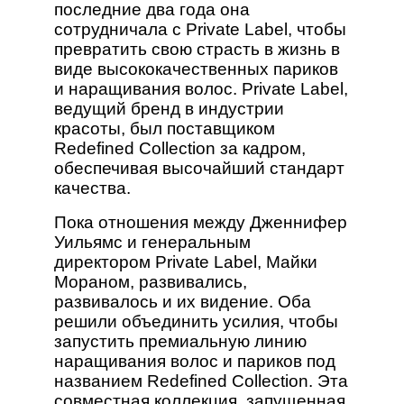
последние два года она
сотрудничала с Private Label, чтобы
превратить свою страсть в жизнь в
виде высококачественных париков
и наращивания волос. Private Label,
ведущий бренд в индустрии
красоты, был поставщиком
Redefined Collection за кадром,
обеспечивая высочайший стандарт
качества.
Пока отношения между Дженнифер
Уильямс и генеральным
директором Private Label, Майки
Мораном, развивались,
развивалось и их видение. Оба
решили объединить усилия, чтобы
запустить премиальную линию
наращивания волос и париков под
названием Redefined Collection. Эта
совместная коллекция, запущенная