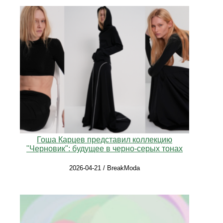
Гоша Карцев представил коллекцию
"Черновик": будущее в черно-серых тонах
2026-04-21 / BreakModa