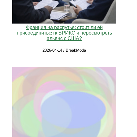
Франция на распутье: стоит ли ей
присоединиться к БРИКС и пересмотреть
альянс с США?
2026-04-14 / BreakModa