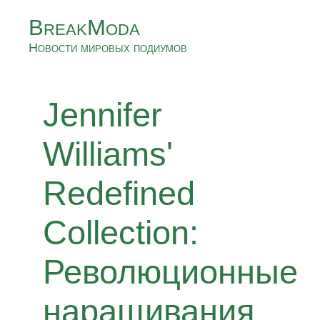
BreakModa
Новости мировых подиумов
Jennifer
Williams'
Redefined
Collection:
Революционные
наращивания