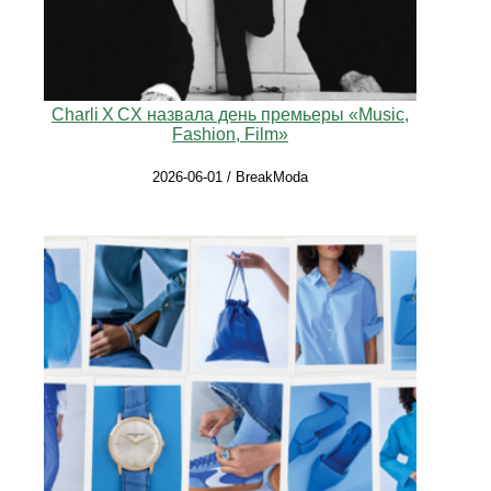
Charli X CX назвала день премьеры «Music,
Fashion, Film»
2026-06-01 / BreakModa