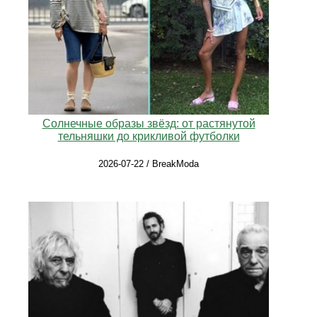
Солнечные образы звёзд: от растянутой
тельняшки до крикливой футболки
2026-07-22 / BreakModa