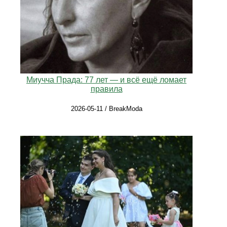
Миучча Прада: 77 лет — и всё ещё ломает
правила
2026-05-11 / BreakModa