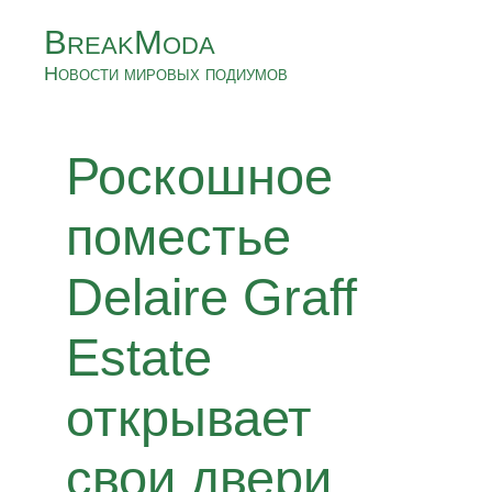
BreakModa
Новости мировых подиумов
Роскошное
поместье
Delaire Graff
Estate
открывает
свои двери