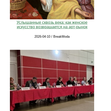
Услышанные сквозь века: как женское
искусство возвращается на арт-рынок
2026-04-10 / BreakModa