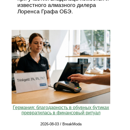
известного алмазного дилера
Лоренса Графа ОБЭ.
Германия: благодарность в обувных бутиках
превратилась в финансовый ритуал
2026-08-03 / BreakModa