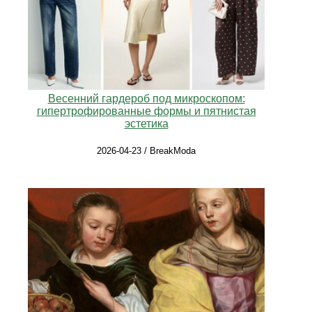
Весенний гардероб под микроскопом:
гипертрофированные формы и пятнистая
эстетика
2026-04-23 / BreakModa