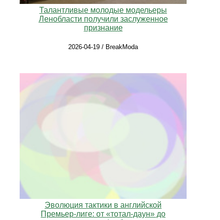
Талантливые молодые модельеры
Ленобласти получили заслуженное
признание
2026-04-19 / BreakModa
Эволюция тактики в английской
Премьер‑лиге: от «тотал‑даун» до