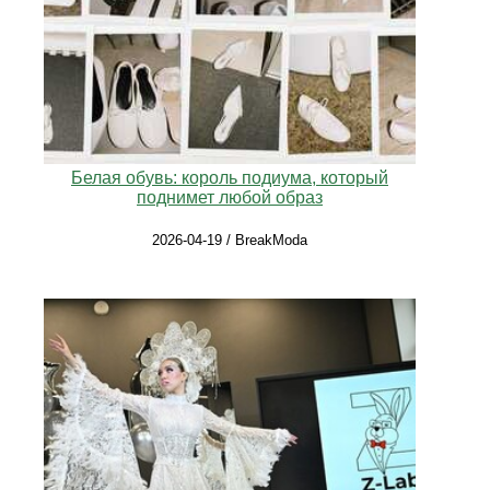
Белая обувь: король подиума, который
поднимет любой образ
2026-04-19 / BreakModa