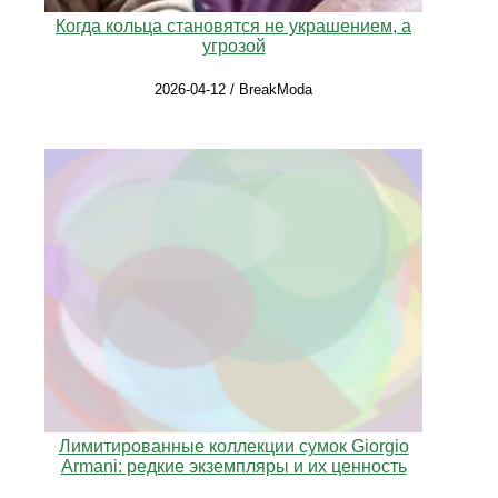
Когда кольца становятся не украшением, а
угрозой
2026-04-12 / BreakModa
Лимитированные коллекции сумок Giorgio
Armani: редкие экземпляры и их ценность