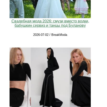
Свадебная мода 2026: смузи вместо водки,
бабушкин сервиз и танцы под Буланову
2026-07-02 / BreakModa