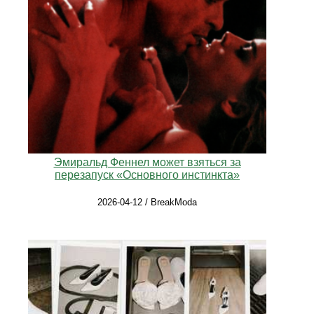
Эмиральд Феннел может взяться за
перезапуск «Основного инстинкта»
2026-04-12 / BreakModa