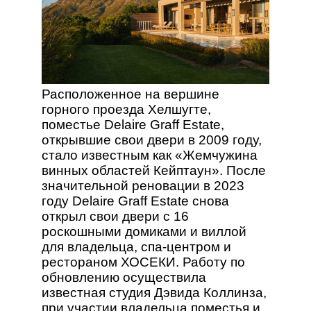
Расположенное на вершине
горного проезда Хелшугте,
поместье Delaire Graff Estate,
открывшие свои двери в 2009 году,
стало известным как «Жемчужина
винных областей Кейптаун». После
значительной реновации в 2023
году Delaire Graff Estate снова
открыл свои двери с 16
роскошными домиками и виллой
для владельца, спа-центром и
рестораном ХОСЕКИ. Работу по
обновлению осуществила
известная студия Дэвида Коллинза,
при участии владельца поместья и