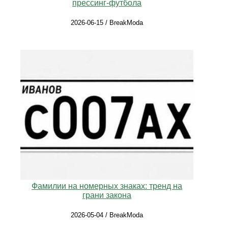
прессинг‑футбола
2026-06-15 / BreakModa
Фамилии на номерных знаках: тренд на
грани закона
2026-05-04 / BreakModa