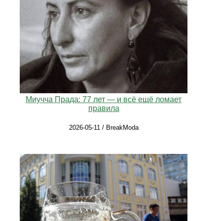
Миучча Прада: 77 лет — и всё ещё ломает
правила
2026-05-11 / BreakModa