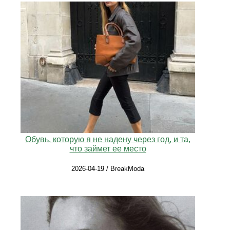
Обувь, которую я не надену через год, и та,
что займет ее место
2026-04-19 / BreakModa