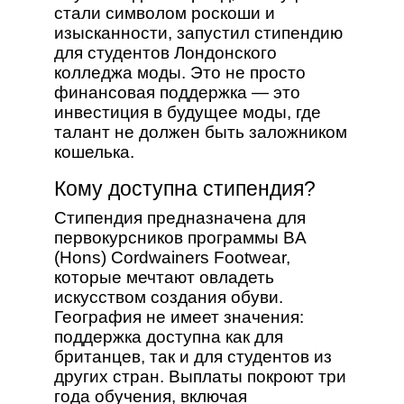
стали символом роскоши и
изысканности, запустил стипендию
для студентов Лондонского
колледжа моды. Это не просто
финансовая поддержка — это
инвестиция в будущее моды, где
талант не должен быть заложником
кошелька.
Кому доступна стипендия?
Стипендия предназначена для
первокурсников программы BA
(Hons) Cordwainers Footwear,
которые мечтают овладеть
искусством создания обуви.
География не имеет значения:
поддержка доступна как для
британцев, так и для студентов из
других стран. Выплаты покроют три
года обучения, включая