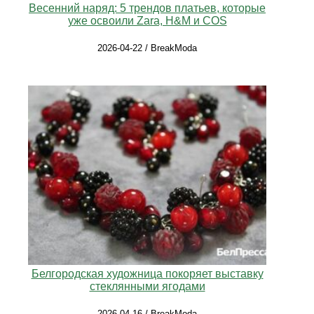
Весенний наряд: 5 трендов платьев, которые
уже освоили Zara, H&M и COS
2026-04-22 / BreakModa
Белгородская художница покоряет выставку
стеклянными ягодами
2026-04-16 / BreakModa