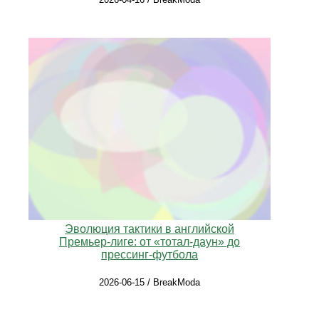
Эволюция тактики в английской
Премьер‑лиге: от «тотал‑даун» до
прессинг‑футбола
2026-06-15 / BreakModa