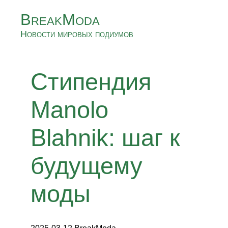
BreakModa
Новости мировых подиумов
Стипендия
Manolo
Blahnik: шаг к
будущему
моды