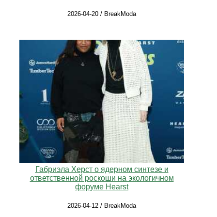
2026-04-20 / BreakModa
Габриэла Херст о ядерном синтезе и
ответственной роскоши на экологичном
форуме Hearst
2026-04-12 / BreakModa