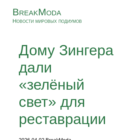
BreakModa
Новости мировых подиумов
Дому Зингера
дали
«зелёный
свет» для
реставрации