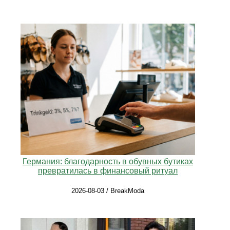
Германия: благодарность в обувных бутиках
превратилась в финансовый ритуал
2026-08-03 / BreakModa