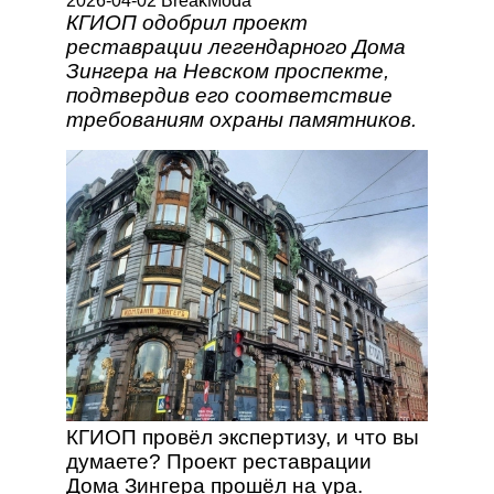
2026-04-02 BreakModa
КГИОП одобрил проект
реставрации легендарного Дома
Зингера на Невском проспекте,
подтвердив его соответствие
требованиям охраны памятников.
КГИОП провёл экспертизу, и что вы
думаете? Проект реставрации
Дома Зингера прошёл на ура.