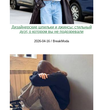
Дизайнерские шпильки и джинсы: стильный
дуэт, о котором вы не подозревали
2026-04-16 / BreakModa