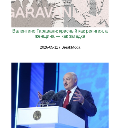
Валентино Гаравани: красный как религия, а
женщина — как загадка
2026-05-11 / BreakModa