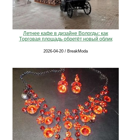
Летнее кафе в дизайне Вологды: как
Торговая площадь обретёт новый облик
2026-04-20 / BreakModa