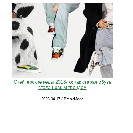
Скейтерские кеды 2016-го: как старая обувь
стала новым трендом
2026-04-17 / BreakModa