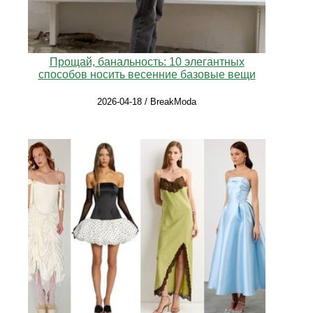
Прощай, банальность: 10 элегантных
способов носить весенние базовые вещи
2026-04-18 / BreakModa