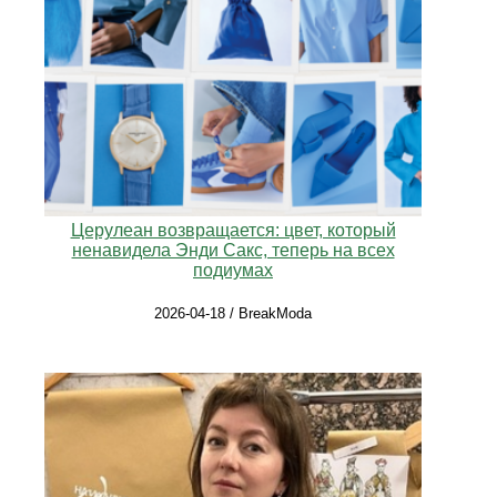
Церулеан возвращается: цвет, который
ненавидела Энди Сакс, теперь на всех
подиумах
2026-04-18 / BreakModa