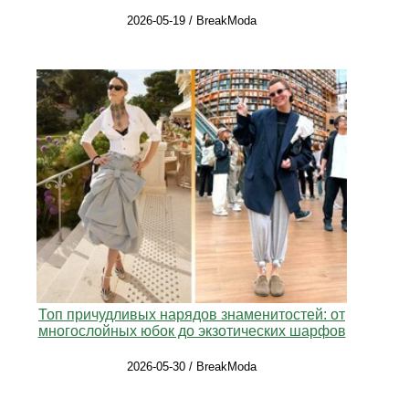
2026-05-19 / BreakModa
Топ причудливых нарядов знаменитостей: от
многослойных юбок до экзотических шарфов
2026-05-30 / BreakModa