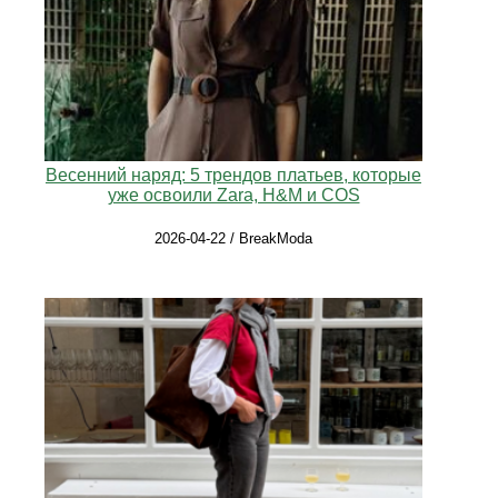
Весенний наряд: 5 трендов платьев, которые
уже освоили Zara, H&M и COS
2026-04-22 / BreakModa