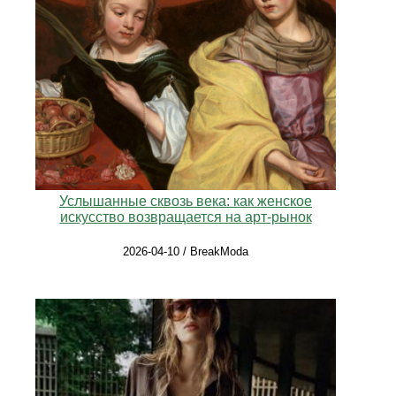
Услышанные сквозь века: как женское
искусство возвращается на арт-рынок
2026-04-10 / BreakModa