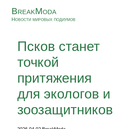
BreakModa
Новости мировых подиумов
Псков станет
точкой
притяжения
для экологов и
зоозащитников