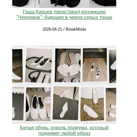
Гоша Карцев представил коллекцию
"Черновик": будущее в черно-серых тонах
2026-04-21 / BreakModa
Белая обувь: король подиума, который
поднимет любой образ