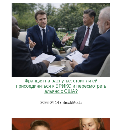
Франция на распутье: стоит ли ей
присоединиться к БРИКС и пересмотреть
альянс с США?
2026-04-14 / BreakModa