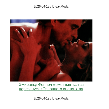
2026-04-19 / BreakModa
Эмиральд Феннел может взяться за
перезапуск «Основного инстинкта»
2026-04-12 / BreakModa