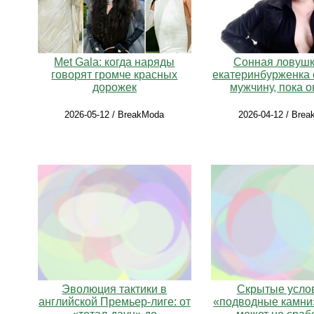
Met Gala: когда наряды
Сонная ловушка
говорят громче красных
екатеринбурженка
дорожек
мужчину, пока о
2026-05-12 / BreakModa
2026-04-12 / Bre
Скрытые усло
Эволюция тактики в
«подводные камни
английской Премьер‑лиге: от