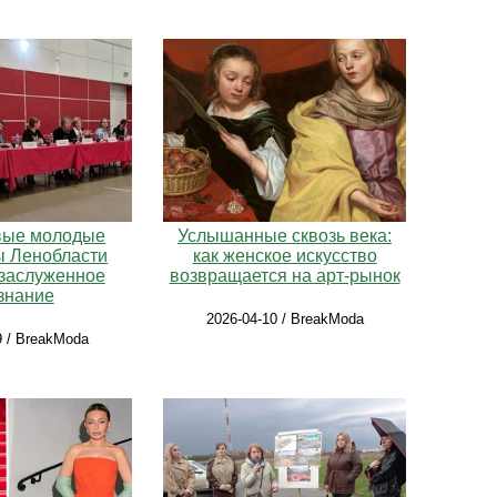
вые молодые
Услышанные сквозь века:
ы Ленобласти
как женское искусство
 заслуженное
возвращается на арт-рынок
знание
2026-04-10 / BreakModa
9 / BreakModa