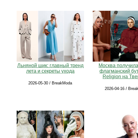
Льняной шик: главный тренд
Москва получил
лета и секреты ухода
флагманский бу
Religion на Тв
2026-05-30 / BreakModa
2026-04-16 / Bre