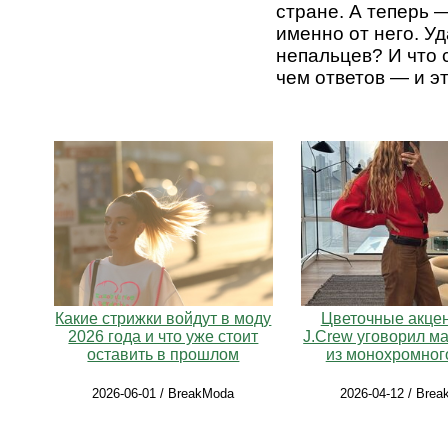
стране. А теперь 
именно от него. У
непальцев? И что 
чем ответов — и э
Какие стрижки войдут в моду
Цветочные акцен
2026 года и что уже стоит
J.Crew уговорил м
оставить в прошлом
из монохромног
2026-06-01 / BreakModa
2026-04-12 / Bre