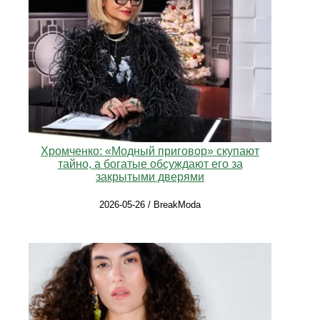
Хромченко: «Модный приговор» скупают
тайно, а богатые обсуждают его за
закрытыми дверями
2026-05-26 / BreakModa