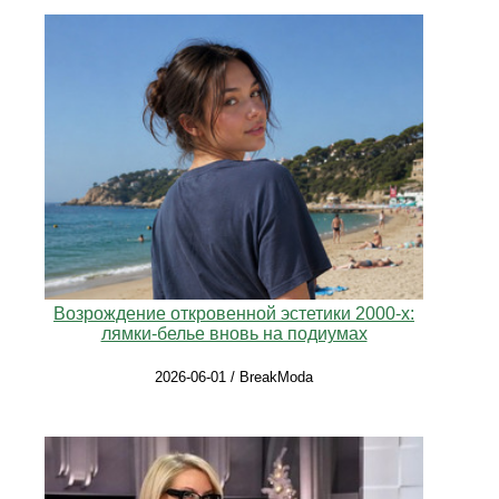
Возрождение откровенной эстетики 2000‑х:
лямки-белье вновь на подиумах
2026-06-01 / BreakModa