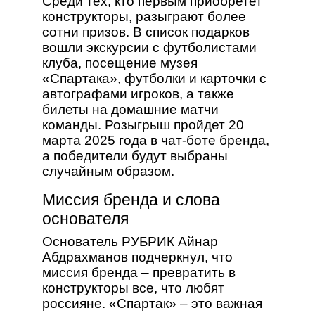
Среди тех, кто первым приобретет
конструкторы, разыграют более
сотни призов. В список подарков
вошли экскурсии с футболистами
клуба, посещение музея
«Спартака», футболки и карточки с
автографами игроков, а также
билеты на домашние матчи
команды. Розыгрыш пройдет 20
марта 2025 года в чат-боте бренда,
а победители будут выбраны
случайным образом.
Миссия бренда и слова
основателя
Основатель РУБРИК Айнар
Абдрахманов подчеркнул, что
миссия бренда – превратить в
конструкторы все, что любят
россияне. «Спартак» – это важная