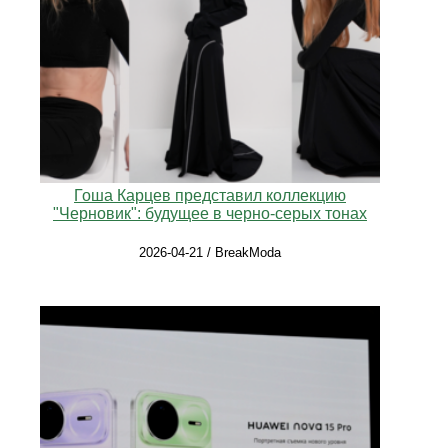
Гоша Карцев представил коллекцию
"Черновик": будущее в черно-серых тонах
2026-04-21 / BreakModa