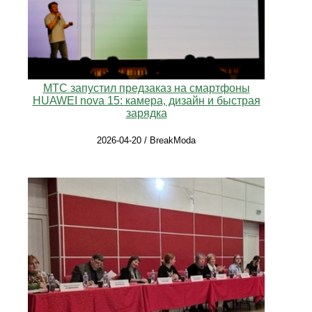
МТС запустил предзаказ на смартфоны
HUAWEI nova 15: камера, дизайн и быстрая
зарядка
2026-04-20 / BreakModa