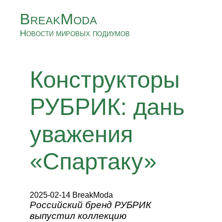
BreakModa
Новости мировых подиумов
Конструкторы
РУБРИК: дань
уважения
«Спартаку»
2025-02-14 BreakModa
Российский бренд РУБРИК
выпустил коллекцию