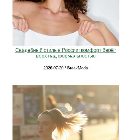
Свадебный стиль в России: комфорт берёт
верх над формальностью
2026-07-20 / BreakModa