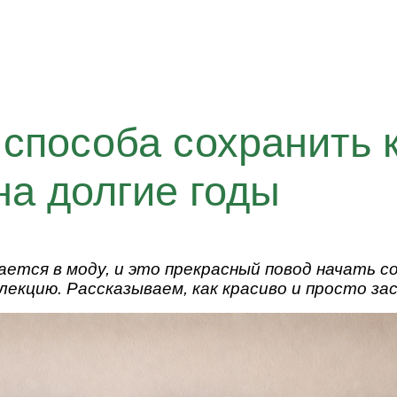
способа сохранить 
на долгие годы
ается в моду, и это прекрасный повод начать 
лекцию. Рассказываем, как красиво и просто з