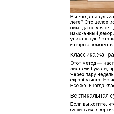
Вы когда-нибудь з
лете? Это целое и
никогда не увянет
изысканный декор,
уникальную ботани
которые помогут в
Классика жанра
Этот метод — наст
листами бумаги, п
Через пару недель
скрапбукинга. Но ч
Всё же, иногда кла
Вертикальная 
Если вы хотите, ч
сушить их в верти