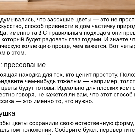
адумывались, что засохшие цветы — это не прос
скусство, способ привнести в дом частичку приро
. Да, именно так! С правильным подходом они пр
 который будет радовать глаз годами. И знаете ч
ческую коллекцию проще, чем кажется. Вот четы
ам в этом.
: прессование
оящая находка для тех, кто ценит простоту. Пол
ридавите чем-нибудь тяжёлым — например, толсто
 цветы будут готовы. Идеально для плоских комп
естно говоря, не кажется ли вам, что этот спосо
ссика — это именно то, что нужно.
сушка
тобы цветы сохранили свою естественную форму,
кальном положении. Соберите букет, переверните