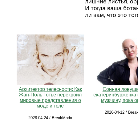
лишние листья, об
И тогда ваша бота
ли вам, что это то
Архитектор телесности: Как
Сонная ловушка
Жан-Поль Готье перекроил
екатеринбурженка
мировые представления о
мужчину, пока о
моде и теле
2026-04-12 / Bre
2026-04-24 / BreakModa