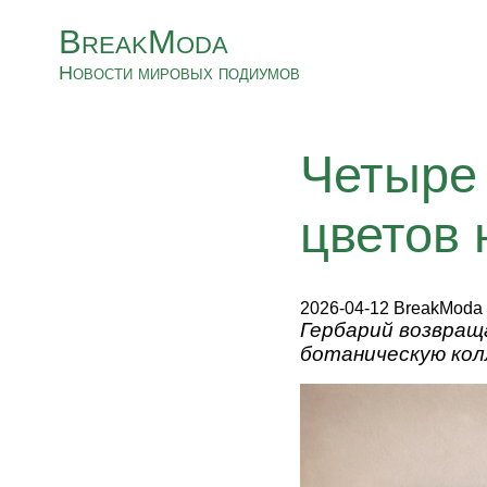
BreakModa
Новости мировых подиумов
Четыре 
цветов 
2026-04-12 BreakModa
Гербарий возвращ
ботаническую кол