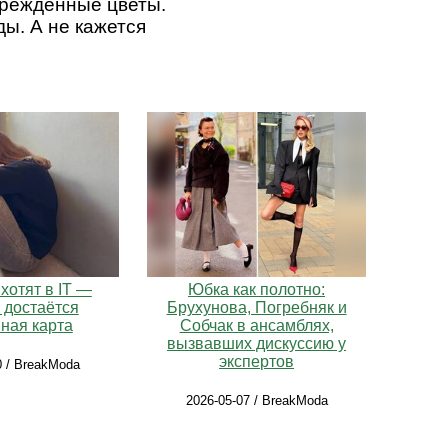
вреждённые цветы.
ды. А не кажется
хотят в IT —
Юбка как полотно:
 достаётся
Брухунова, Погребняк и
ная карта
Собчак в ансамблях,
вызвавших дискуссию у
экспертов
0 / BreakModa
2026-05-07 / BreakModa