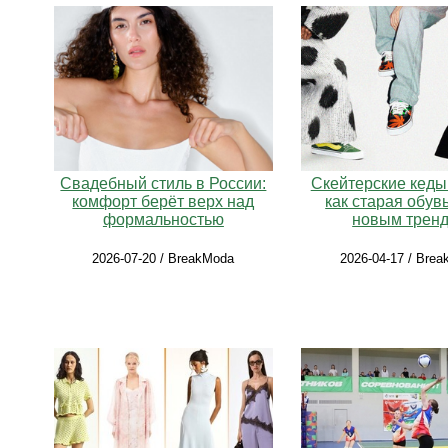
Свадебный стиль в России:
Скейтерские кеды 
комфорт берёт верх над
как старая обув
формальностью
новым трен
2026-07-20 / BreakModa
2026-04-17 / Bre